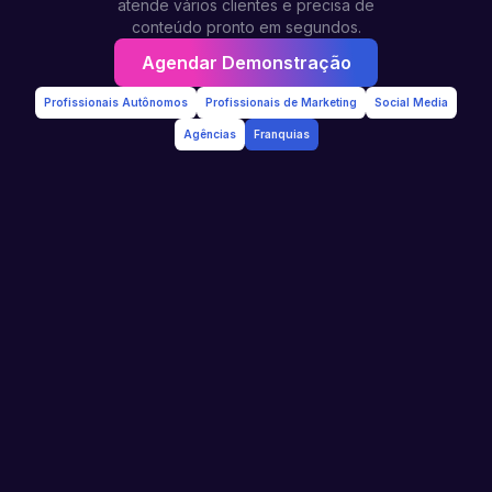
atende vários clientes e precisa de
conteúdo pronto em segundos.
Agendar Demonstração
Profissionais Autônomos
Profissionais de Marketing
Social Media
Agências
Franquias