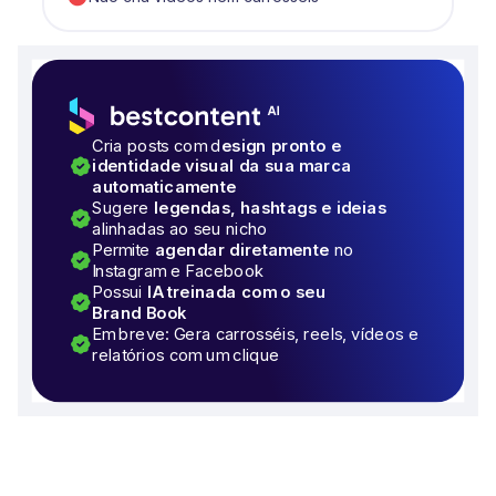
Cria posts com d
esign pronto e
identidade visual da sua marca
automaticamente
Sugere
legendas, hashtags e ideias
alinhadas ao seu nicho
Permite
agendar diretamente
no
Instagram e Facebook
Possui
IA treinada com o seu
Brand Book
Em breve: Gera carrosséis, reels, vídeos e
relatórios com um clique