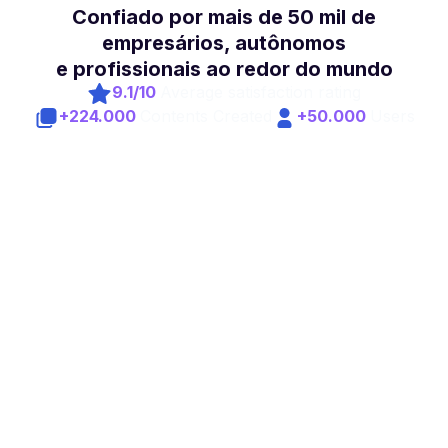
Confiado por mais de 50 mil de
empresários, autônomos
e profissionais ao redor do mundo
9.1/10
Average satisfaction rating
+224.000
Contents Created
+50.000
Users