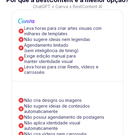
ChatGPT x Canva x BestContent AI
Leva horas para criar artes visuais com
milhares de templates
Não sugere ideias nem legendas
Agendamento limitado
(sem inteligência de timing)
Exige edição manual para
manter identidade visual
Leva horas para criar Reels, vídeos e
carrosséis
Não cria designs ou imagens
Não sugere ideias de conteúdos
automaticamente
Não possui agendamento de postagens
Não aplica identidade visual
automaticamente
Não cria vídeos nem carrosséis