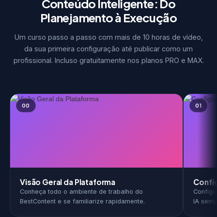
Conteúdo Inteligente: Do
Planejamento à Execução
Um curso passo a passo com mais de 10 horas de vídeo,
da sua primeira configuração até publicar como um
profissional. Incluso gratuitamente nos planos PRO e MAX.
00
01
Visão Geral da Plataforma
Confi
Conheça todo o ambiente de trabalho do
Configu
BestContent e se familiarize rapidamente.
IA semp