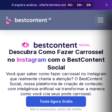
A espera acabou · oferta termina em
01
10
27
h
m
s
Descubra Como Fazer Carrossel
no
Instagram
com o BestContent
Social
Você quer saber como fazer carrossel no Instagram
que realmente chame a atenção? O BestContent
Social, nossa plataforma de criação de conteúdo
com inteligência artificial vai transformar a maneira
como você cria seus posts carrossel.
Teste Agora Grátis
Não é necessário cartão de crédito