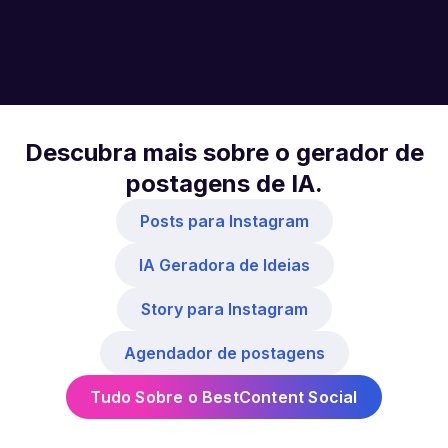
Descubra mais sobre o gerador de
postagens de IA.
Posts para Instagram
IA Geradora de Ideias
Story para Instagram
Agendador de postagens
Tudo Sobre o BestContent Social