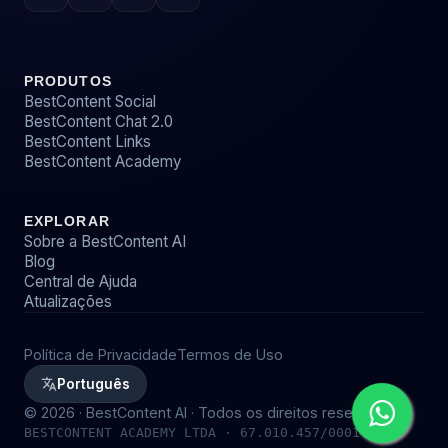
PRODUTOS
BestContent Social
BestContent Chat 2.0
BestContent Links
BestContent Academy
EXPLORAR
Sobre a BestContent AI
Blog
Central de Ajuda
Atualizações
Política de Privacidade
Termos de Uso
Português
©
2026
· BestContent AI · Todos os direitos reservados
BESTCONTENT ACADEMY LTDA · 67.010.457/0001-58