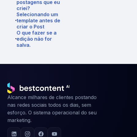
postagens que eu
criei?
Selecionando um
template antes de
criar o Post
O que fazer se a
edição não for
salva.
Alcance milhares de clientes postando
nas redes sociais todos os dias, sem
esforço. O sistema operacional do seu
marketing.