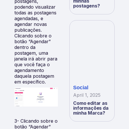
minhas
postagens,
postagens?
podendo visualizar
todas as postagens
agendadas, e
agendar novas
publicações.
Clicando sobre o
botão “Agendar”
dentro da
postagem, uma
janela irá abrir para
que você faça o
agendamento
daquela postagem
em específico.
Social
April 1, 2025
Como editar as
informações da
minha Marca?
3- Clicando sobre o
botão “Agendar”