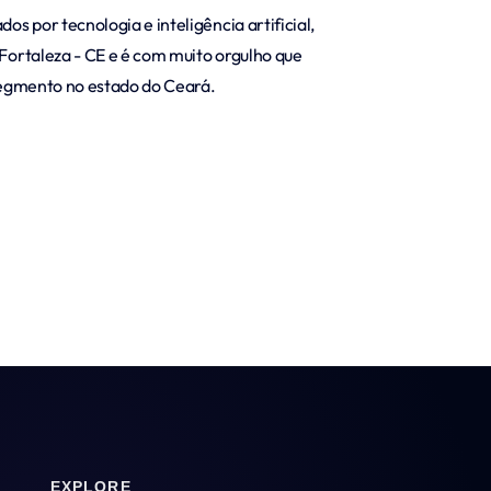
 por tecnologia e inteligência artificial,
 Fortaleza - CE e é com muito orgulho que
 segmento no estado do Ceará.
EXPLORE