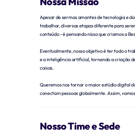
Nossa Missão
Apesar de sermos amantes de tecnologia e da 
trabalhar, diversas etapas diferente para se
conteúdo - é pensando nisso que criamos a Bes
Eventualmente, nosso objetivo é ter todo o tr
e a inteligência artificial, tornando a criaçã
coisas.
Queremos nos tornar o maior estúdio digital d
conectam pessoas globalmente. Assim, vamos de
Nosso Time e Sede