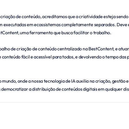
criação de conteúdo, acreditamos que a criatividade esteja sendo
rem executadas em ecossistemas completamente separados. Deve ex
tContent, uma ferramenta que busca facilitar o trabalho.
abalho de criação de conteúdo centralizado na BestContent, e atu
o de conteúdo fácil e acessível para todos, e devolvendo o tempo da
o mundo, onde a nossa tecnologia de IA auxilia na criação, gestão
mocratizar a distribuição de conteúdos digitais em qualquer disp