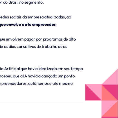
r do Brasil no segmento.
edes sociais da empresa atualizadas, ao
que envolve o ato empreender.
s que envolvem pagar por programas de alto
e os dias cansativos de trabalho ou os
ia Artificial que havia idealizado em seu tempo
percebeu que a IA havia alcançado um ponto
os empreendedores, autônomos e até mesmo