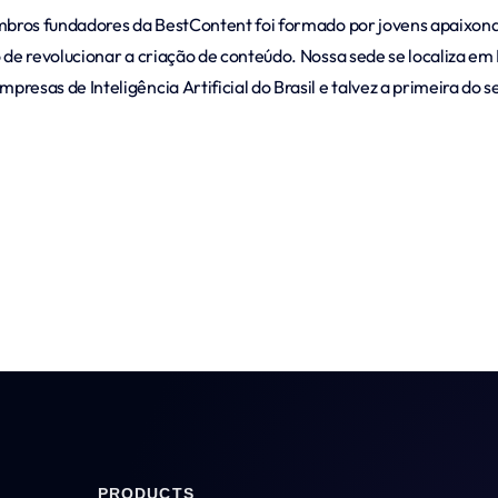
mbros fundadores da BestContent foi formado por jovens apaixonados
 de revolucionar a criação de conteúdo. Nossa sede se localiza em
resas de Inteligência Artificial do Brasil e talvez a primeira do
PRODUCTS