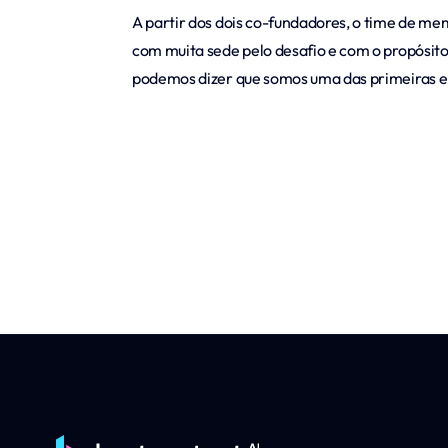
A partir dos dois co-fundadores, o time de me
com muita sede pelo desafio e com o propósito
podemos dizer que somos uma das primeiras emp