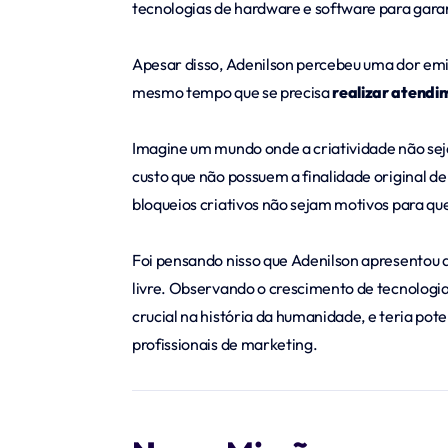
tecnologias de hardware e software para gara
Apesar disso, Adenilson percebeu uma dor emin
mesmo tempo que se precisa
realizar atendi
Imagine um mundo onde a criatividade não seja
custo que não possuem a finalidade original de
bloqueios criativos não sejam motivos para que 
Foi pensando nisso que Adenilson apresentou 
livre. Observando o crescimento de tecnologia
crucial na história da humanidade, e teria p
profissionais de marketing.