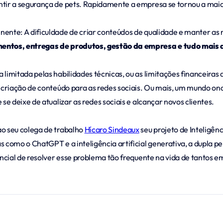
ntir a segurança de pets. Rapidamente a empresa se tornou a maio
ente: A dificuldade de criar conteúdos de qualidade e manter as r
mentos, entregas de produtos, gestão da empresa e tudo mais 
 limitada pelas habilidades técnicas, ou as limitações financeira
 criação de conteúdo para as redes sociais. Ou mais, um mundo ond
se deixe de atualizar as redes sociais e alcançar novos clientes.
ao seu colega de trabalho
Hícaro Sindeaux
seu projeto de Inteligênc
s como o ChatGPT e a inteligência artificial generativa, a dupla 
otencial de resolver esse problema tão frequente na vida de tant