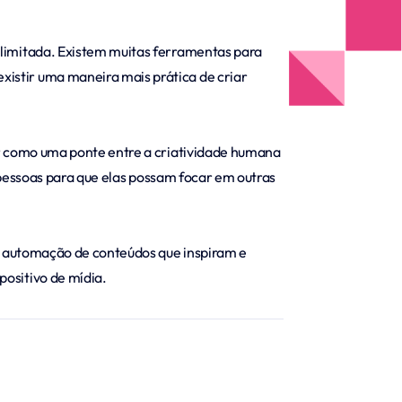
 limitada. Existem muitas ferramentas para
istir uma maneira mais prática de criar
ar como uma ponte entre a criatividade humana
s pessoas para que elas possam focar em outras
 e automação de conteúdos que inspiram e
ositivo de mídia.