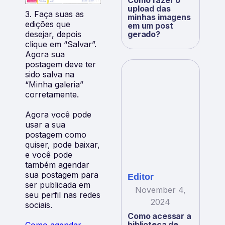
Como fazer o
upload das
3. Faça suas as
minhas imagens
edições que
em um post
desejar, depois
gerado?
clique em “Salvar”.
Agora sua
postagem deve ter
sido salva na
“Minha galeria”
corretamente.
Agora você pode
usar a sua
postagem como
quiser, pode baixar,
e você pode
também agendar
sua postagem para
Editor
ser publicada em
November 4,
seu perfil nas redes
2024
sociais.
Como acessar a
biblioteca de
Como agendar