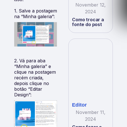
November 12,
1. Salve a postagem
2024
na “Minha galeria”:
Como trocar a
fonte do post
2. Vá para aba
“Minha galeria” e
clique na postagem
recém criada,
depois clique no
botão “Editar
Design”:
Editor
November 11,
2024